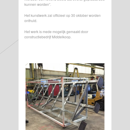
kunnen worden”.
Het kunstwerk zal officieel op 30 oktober worden
onthuld.
Het werk is mede mogelijk gemaakt door
constructiebedrijf Middelkoop.