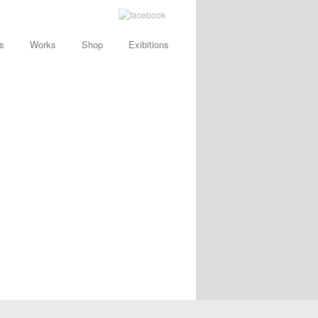
s
Works
Shop
Exibitions