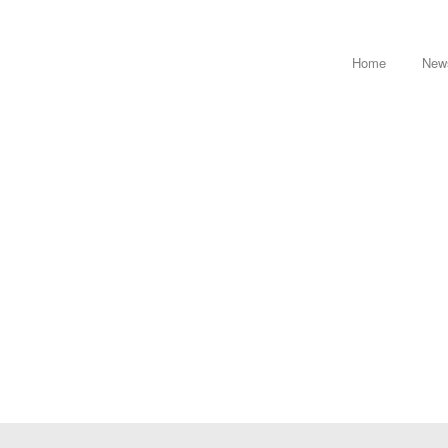
Home
New