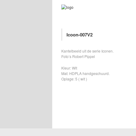
Icoon-007V2
Kantelbeeld uit de serie Iconen.
Foto’s Robert Pippel
Kleur: Wit
Mat: HDPLA handgeschuurd.
Oplage: 5 ( wit )